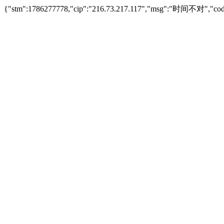
{"stm":1786277778,"cip":"216.73.217.117","msg":"时间不对","cod