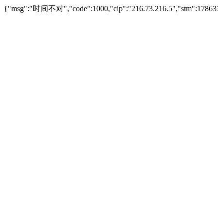
{"msg":"时间不对","code":1000,"cip":"216.73.216.5","stm":17863